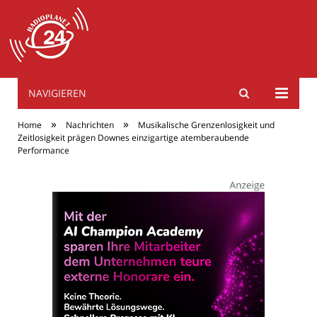
NAVIGIEREN
radioplanet24.de
»
»
Home
Nachrichten
Musikalische Grenzenlosigkeit und
Zeitlosigkeit prägen Downes einzigartige atemberaubende
Performance