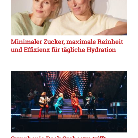
Minimaler Zucker, maximale Reinheit
und Effizienz für tägliche Hydration