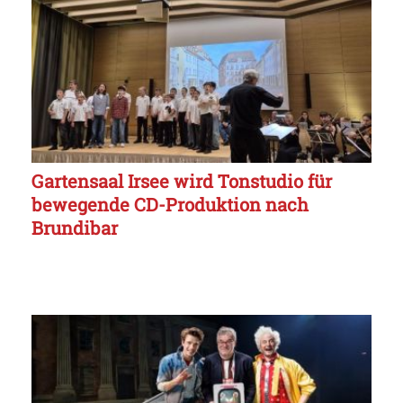
Gartensaal Irsee wird Tonstudio für
bewegende CD-Produktion nach
Brundibar