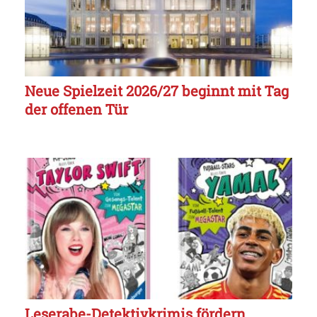
Neue Spielzeit 2026/27 beginnt mit Tag
der offenen Tür
Leserabe-Detektivkrimis fördern