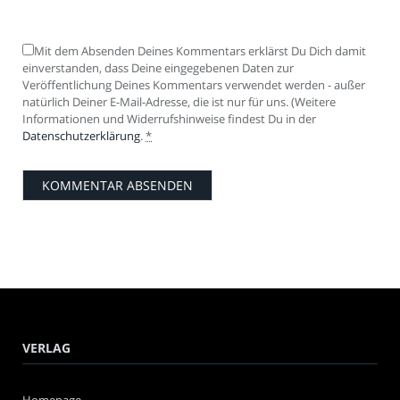
Mit dem Absenden Deines Kommentars erklärst Du Dich damit
einverstanden, dass Deine eingegebenen Daten zur
Veröffentlichung Deines Kommentars verwendet werden - außer
natürlich Deiner E-Mail-Adresse, die ist nur für uns. (Weitere
Informationen und Widerrufshinweise findest Du in der
Datenschutzerklärung
.
*
VERLAG
Homepage