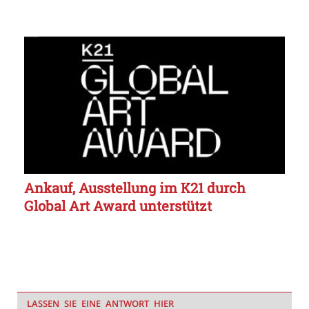
Ankauf, Ausstellung im K21 durch
Global Art Award unterstützt
LASSEN SIE EINE ANTWORT HIER