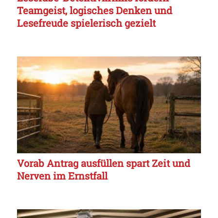
Teamgeist, logisches Denken und
Lesefreude spielerisch gezielt
Vorab Antrag ausfüllen spart Zeit und
Nerven im Ernstfall