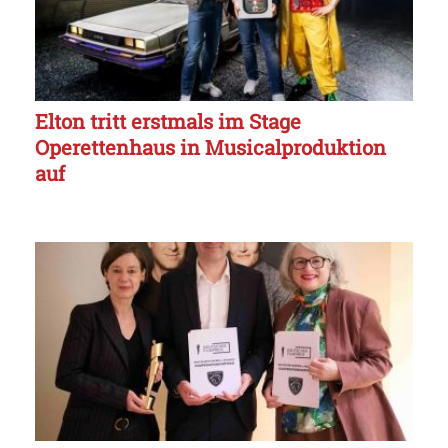
Elton tritt erstmals im Stage
Operettenhaus in Musicalproduktion
auf