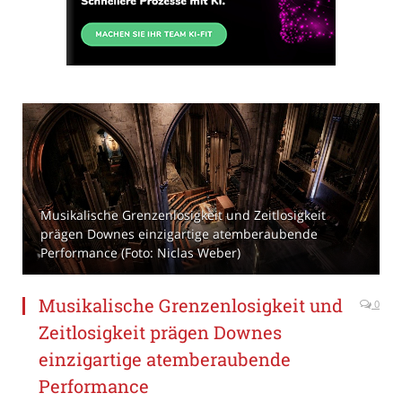
Musikalische Grenzenlosigkeit und Zeitlosigkeit
prägen Downes einzigartige atemberaubende
Performance (Foto: Niclas Weber)
Musikalische Grenzenlosigkeit und
0
Zeitlosigkeit prägen Downes
einzigartige atemberaubende
Performance