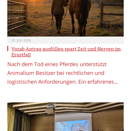
20. JULI 2026
Vorab Antrag ausfüllen spart Zeit und Nerven im
Ernstfall
Nach dem Tod eines Pferdes unterstützt
Animalium Besitzer bei rechtlichen und
logistischen Anforderungen. Ein erfahrenes…