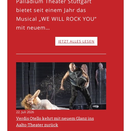
Palladium Theater Stuttgart
bietet seit einem Jahr das
Musical „WE WILL ROCK YOU“
mit neuem…
JETZT ALLES LESEN
22. Juli 2026
Verdis Otello kehrt mit neuem Glanz ins
Aalto-Theater zurück