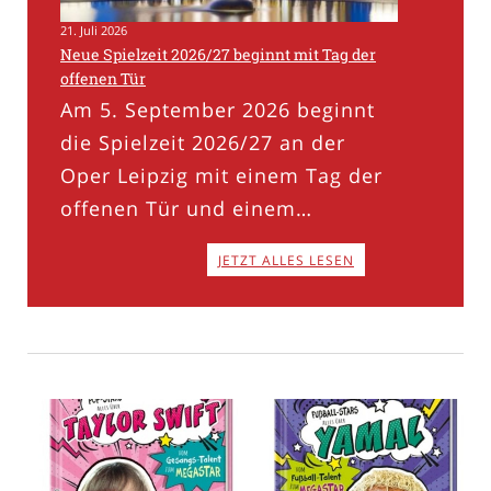
21. Juli 2026
Neue Spielzeit 2026/27 beginnt mit Tag der
offenen Tür
Am 5. September 2026 beginnt
die Spielzeit 2026/27 an der
Oper Leipzig mit einem Tag der
offenen Tür und einem…
JETZT ALLES LESEN