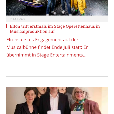
9. JULI 2026
Elton tritt erstmals im Stage Operettenhaus in
Musicalproduktion auf
Eltons erstes Engagement auf der
Musicalbühne findet Ende Juli statt: Er
übernimmt in Stage Entertainments…