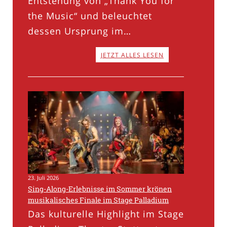
Entstehung von „Thank You for
the Music“ und beleuchtet
dessen Ursprung im…
JETZT ALLES LESEN
23. Juli 2026
Sing-Along-Erlebnisse im Sommer krönen
musikalisches Finale im Stage Palladium
Das kulturelle Highlight im Stage