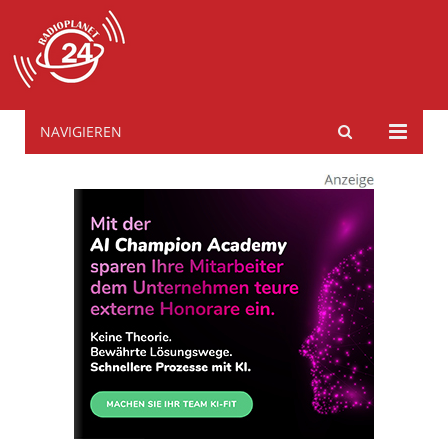
NAVIGIEREN
radioplanet24.de