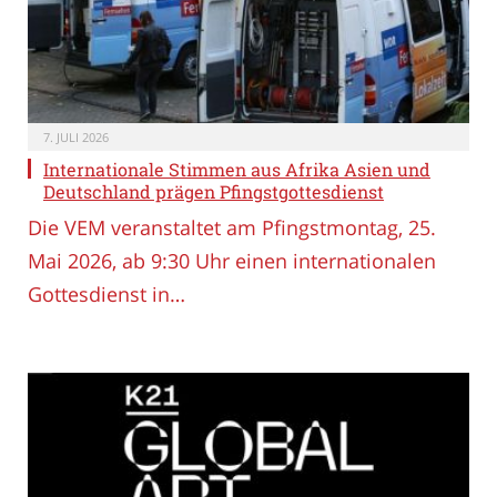
7. JULI 2026
Internationale Stimmen aus Afrika Asien und
Deutschland prägen Pfingstgottesdienst
Die VEM veranstaltet am Pfingstmontag, 25.
Mai 2026, ab 9:30 Uhr einen internationalen
Gottesdienst in…