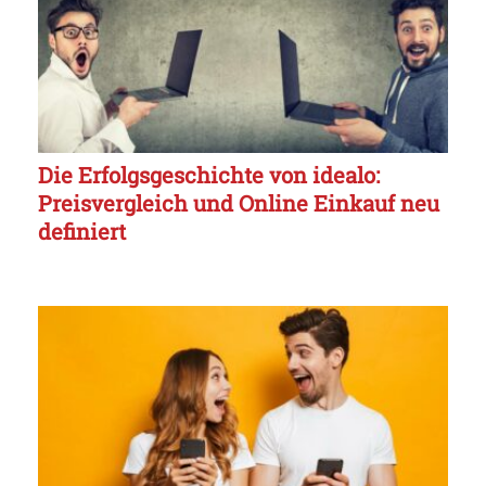
Die Erfolgsgeschichte von idealo:
Preisvergleich und Online Einkauf neu
definiert