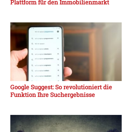
Plattform für den Immobilienmarkt
Google Suggest: So revolutioniert die
Funktion Ihre Suchergebnisse