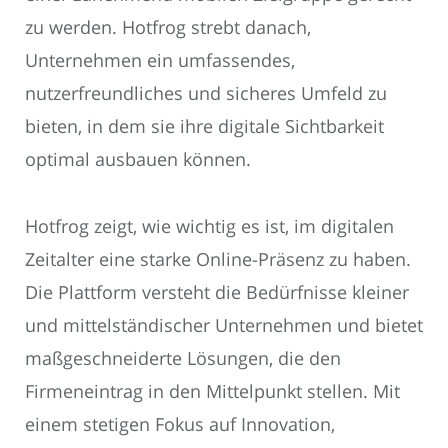
zu werden. Hotfrog strebt danach,
Unternehmen ein umfassendes,
nutzerfreundliches und sicheres Umfeld zu
bieten, in dem sie ihre digitale Sichtbarkeit
optimal ausbauen können.
Hotfrog zeigt, wie wichtig es ist, im digitalen
Zeitalter eine starke Online-Präsenz zu haben.
Die Plattform versteht die Bedürfnisse kleiner
und mittelständischer Unternehmen und bietet
maßgeschneiderte Lösungen, die den
Firmeneintrag in den Mittelpunkt stellen. Mit
einem stetigen Fokus auf Innovation,