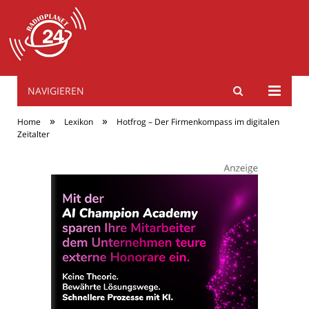
NAVIGIEREN
radioplanet24.de
»
»
Home
Lexikon
Hotfrog – Der Firmenkompass im digitalen
Zeitalter