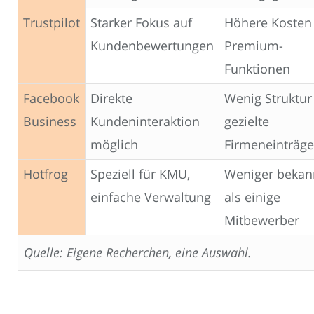
Trustpilot
Starker Fokus auf
Höhere Kosten 
Kundenbewertungen
Premium-
Funktionen
Facebook
Direkte
Wenig Struktur
Business
Kundeninteraktion
gezielte
möglich
Firmeneinträge
Hotfrog
Speziell für KMU,
Weniger bekan
einfache Verwaltung
als einige
Mitbewerber
Quelle: Eigene Recherchen, eine Auswahl.