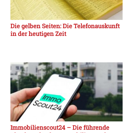
Die gelben Seiten: Die Telefonauskunft
in der heutigen Zeit
Immobilienscout24 – Die führende